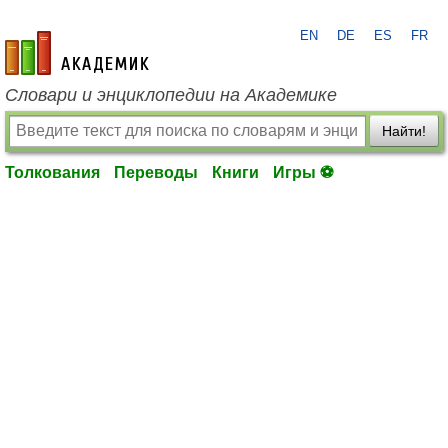
EN
DE
ES
FR
academic.ru
Словари и энциклопедии на Академике
Найти!
Толкования
Переводы
Книги
Игры ⚽