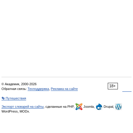
© Академик, 2000-2026
18+
Обратная связь:
Техподдержка
,
Реклама на сайте
👣 Путешествия
Экспорт словарей на сайты
, сделанные на PHP,
Joomla,
Drupal,
WordPress, MODx.